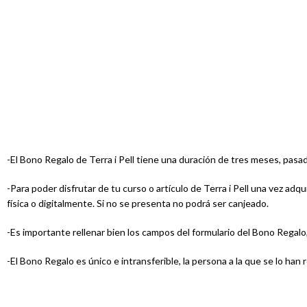
-El Bono Regalo de Terra i Pell tiene una duración de tres meses, pasa
-Para poder disfrutar de tu curso o artículo de Terra i Pell una vez ad
física o digitalmente. Si no se presenta no podrá ser canjeado.
-Es importante rellenar bien los campos del formulario del Bono Regalo, 
-El Bono Regalo es único e intransferible, la persona a la que se lo han 