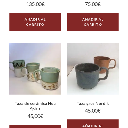
135,00
€
75,00
€
AÑADIR AL
AÑADIR AL
CARRITO
CARRITO
Taza de cerámica Nuu
Taza gres Nordik
Spirit
45,00
€
45,00
€
AÑADIR AL