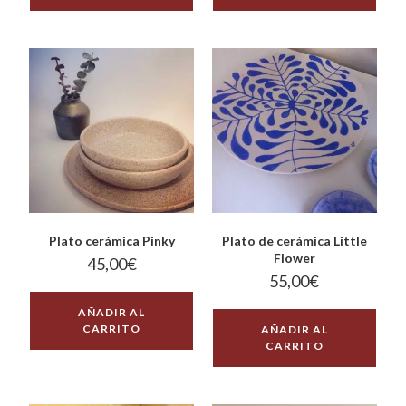
Plato cerámica Pinky
Plato de cerámica Little
Flower
45,00
€
55,00
€
AÑADIR AL
CARRITO
AÑADIR AL
CARRITO