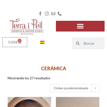
0
0,00
€
CERÁMICA
Mostrando los 27 resultados
Orden predeterminado