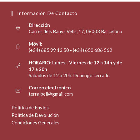
Información De Contacto
Dirección
Carrer dels Banys Vells, 17, 08003 Barcelona
Móvil:
(+34) 685 99 13 50 - (+34) 650 686 562
HORARIO: Lunes - Viernes de 12 a 14h y de
17 a 20h
Sábados de 12 a 20h. Domingo cerrado
Correo electrónico
terraipell@gmail.com
Política de Envíos
Política de Devolución
Condiciones Generales