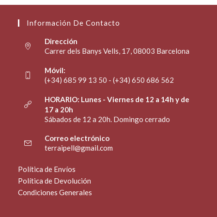
Información De Contacto
Dirección
Carrer dels Banys Vells, 17, 08003 Barcelona
Móvil:
(+34) 685 99 13 50 - (+34) 650 686 562
HORARIO: Lunes - Viernes de 12 a 14h y de
17 a 20h
Sábados de 12 a 20h. Domingo cerrado
Correo electrónico
terraipell@gmail.com
Política de Envíos
Política de Devolución
Condiciones Generales