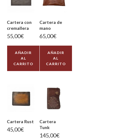
Cartera con
Cartera de
cremallera
mano
55,00
€
65,00
€
AÑADIR
AÑADIR
AL
AL
CARRITO
CARRITO
Cartera Rust
Cartera
Tunk
45,00
€
145,00
€