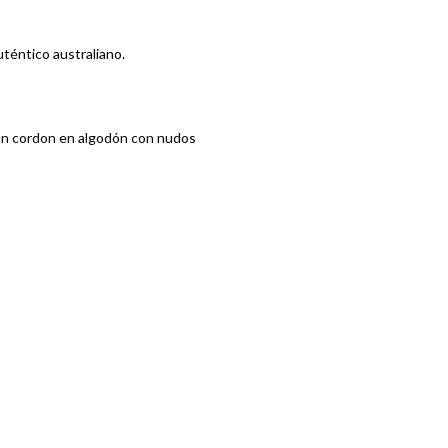
uténtico australiano.
con cordon en algodón con nudos