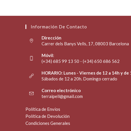
Información De Contacto
Dirección
Carrer dels Banys Vells, 17, 08003 Barcelona
Móvil:
(+34) 685 99 13 50 - (+34) 650 686 562
HORARIO: Lunes - Viernes de 12 a 14h y de 
Sábados de 12 a 20h. Domingo cerrado
Correo electrónico
terraipell@gmail.com
Política de Envíos
Política de Devolución
Condiciones Generales