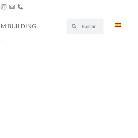
AM BUILDING
€