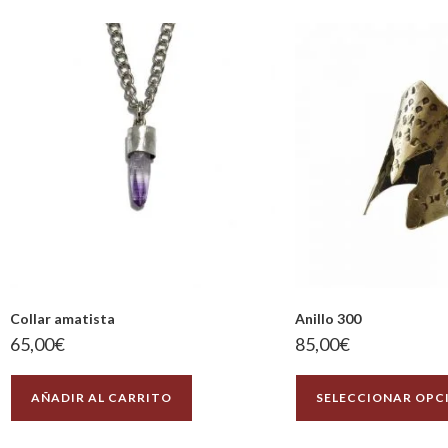
Collar amatista
Anillo 300
65,00
€
85,00
€
AÑADIR AL CARRITO
SELECCIONAR OPC