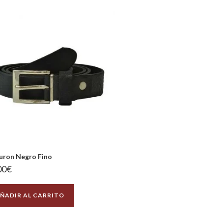
uron Negro Fino
00
€
ÑADIR AL CARRITO