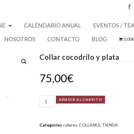
NE
CALENDARIO ANUAL
EVENTOS / TE
NOSOTROS
CONTACTO
BLOG
0,00
Collar cocodrilo y plata
75,00
€
AÑADIR AL CARRITO
Categories
collares
,
COLLARES
,
TIENDA