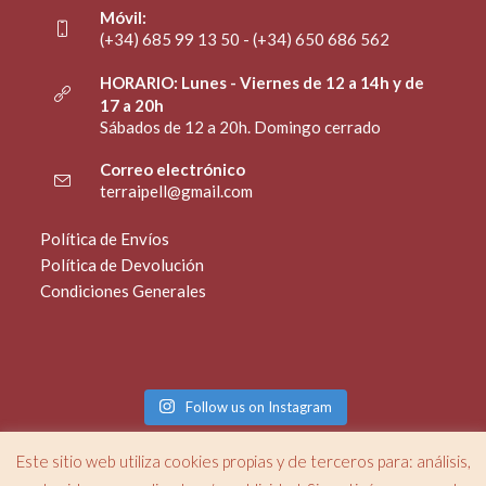
Móvil:
(+34) 685 99 13 50 - (+34) 650 686 562
HORARIO: Lunes - Viernes de 12 a 14h y de
17 a 20h
Sábados de 12 a 20h. Domingo cerrado
Correo electrónico
terraipell@gmail.com
Política de Envíos
Política de Devolución
Condiciones Generales
Follow us on Instagram
Este sitio web utiliza cookies propias y de terceros para: análisis,