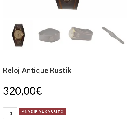
Reloj Antique Rustik
320,00
€
AÑADIR AL CARRITO