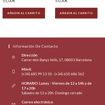
55,00
€
55,00
€
AÑADIR AL CARRITO
AÑADIR AL CARRITO
Información De Contacto
Dirección
Carrer dels Banys Vells, 17, 08003 Barcelona
Móvil:
(+34) 685 99 13 50 - (+34) 650 686 562
HORARIO: Lunes - Viernes de 12 a 14h y de
17 a 20h
Sábados de 12 a 20h. Domingo cerrado
Correo electrónico