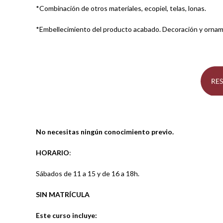
*Combinación de otros materiales, ecopiel, telas, lonas.
*Embellecimiento del producto acabado. Decoración y orna
No necesitas ningún conocimiento previo.
HORARIO
:
Sábados de 11 a 15 y de 16 a 18h.
SIN MATRÍCULA
Este curso incluye: