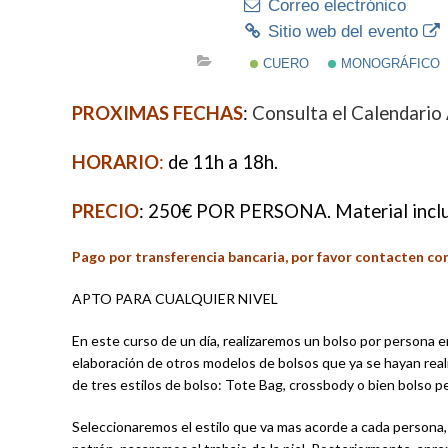
Correo electrónico
Sitio web del evento
CUERO
MONOGRÁFICO
PROXIMAS FECHAS
:
Consulta el Calendari
HORARIO
:
de 11h a 18h.
PRECIO
: 250€ POR PERSONA. Material inclu
Pago por transferencia bancaria, por favor contacten co
APTO PARA CUALQUIER NIVEL
En este curso de un día, realizaremos un bolso por persona e
elaboración de otros modelos de bolsos que ya se hayan reali
de tres estilos de bolso: Tote Bag, crossbody o bien bolso
Seleccionaremos el estilo que va mas acorde a cada persona