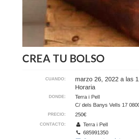
CREA TU BOLSO
marzo 26, 2022 a las 
CUANDO:
Horaria
DONDE:
Terra i Pell
C/ dels Banys Vells 17 080
PRECIO:
250€
CONTACTO:
Terra i Pell
685991350