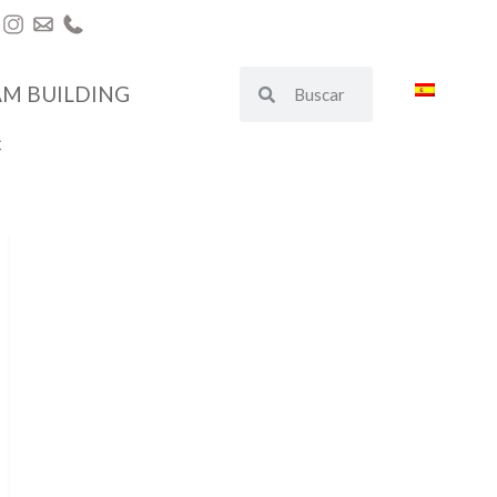
AM BUILDING
€