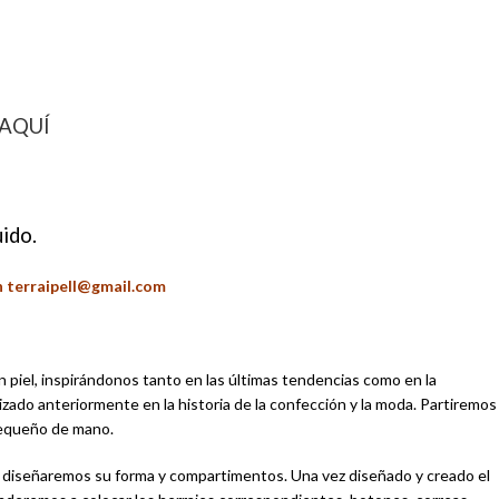
o AQUÍ
ido.
n terraipell@gmail.com
n piel, inspirándonos tanto en las últimas tendencias como en la
zado anteriormente en la historia de la confección y la moda. Partiremos
 pequeño de mano.
, diseñaremos su forma y compartimentos. Una vez diseñado y creado el