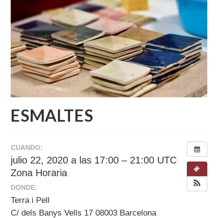
ESMALTES
CUANDO:
julio 22, 2020 a las 17:00 – 21:00
UTC
Zona Horaria
DONDE:
Terra i Pell
C/ dels Banys Vells 17 08003 Barcelona