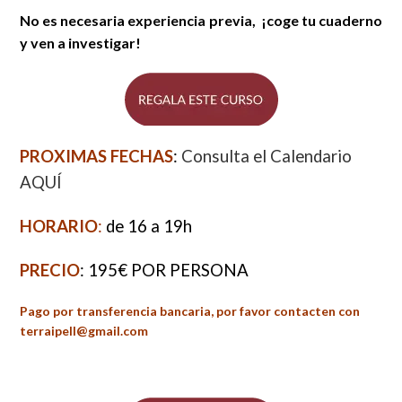
No es necesaria experiencia previa, ¡coge tu cuaderno
y ven a investigar!
PROXIMAS FECHAS
:
Consulta el Calendario
AQUÍ
HORARIO
:
de 16 a 19h
PRECIO
: 195€ POR PERSONA
Pago por transferencia bancaria, por favor contacten con
terraipell@gmail.com