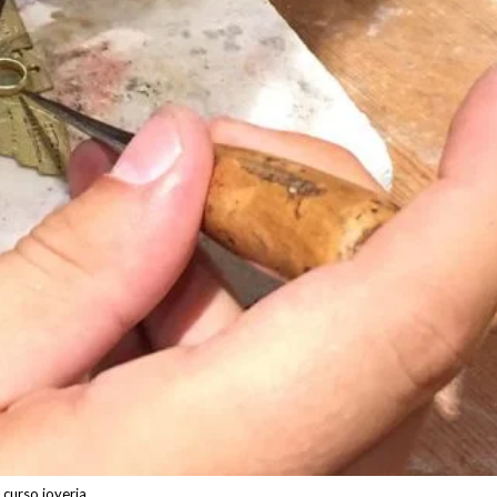
curso joyeria