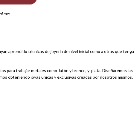
 al mes.
yan aprendido técnicas de joyería de nivel inicial como a otras que teng
s para trabajar metales como latón y bronce, y plata. Diseñaremos las
emos obteniendo joyas únicas y exclusivas creadas por nosotros mismos.