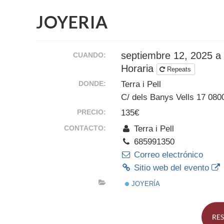
JOYERIA
septiembre 12, 2025 a
CUANDO:
Horaria
Repeats
DONDE:
Terra i Pell
C/ dels Banys Vells 17 080
PRECIO:
135€
CONTACTO:
Terra i Pell
685991350
Correo electrónico
Sitio web del evento
JOYERÍA