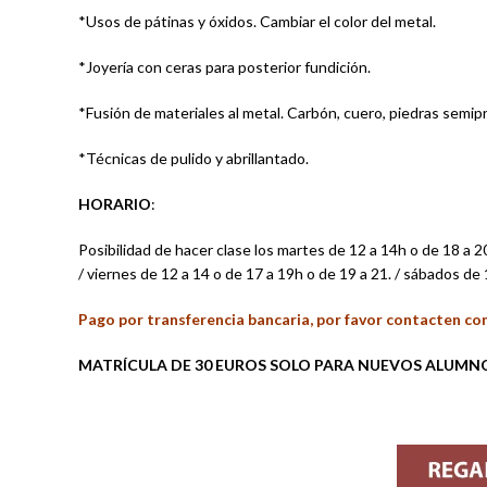
*Usos de pátinas y óxidos. Cambiar el color del metal.
*Joyería con ceras para posterior fundición.
*Fusión de materiales al metal. Carbón, cuero, piedras semipr
*Técnicas de pulido y abrillantado.
HORARIO
:
Posibilidad de hacer clase los martes de 12 a 14h o de 18 a 2
/ viernes de 12 a 14 o de 17 a 19h o de 19 a 21. / sábados de
Pago por transferencia bancaria, por favor contacten co
MATRÍCULA DE 30 EUROS SOLO PARA NUEVOS ALUMN