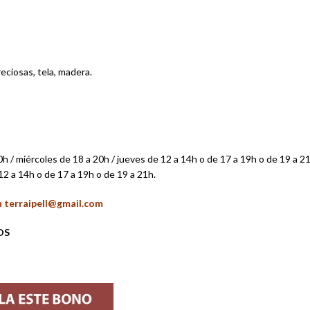
eciosas, tela, madera.
0h / miércoles de 18 a 20h / jueves de 12 a 14h o de 17 a 19h o de 19 a 2
 12 a 14h o de 17 a 19h o de 19 a 21h.
n terraipell@gmail.com
OS