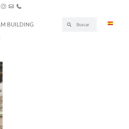
AM BUILDING
€