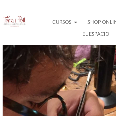
CURSOS
SHOP ONLI
EL ESPACIO