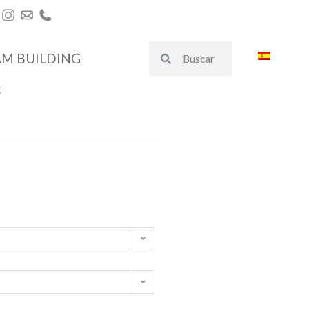
AM BUILDING
€