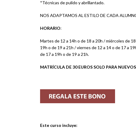
*Técnicas de pulido y abrillantado.
NOS ADAPTAMOS AL ESTILO DE CADA ALUMN
HORARIO
:
Martes de 12 a 14h o de 18 a 20h / miércoles de 18 
19h o de 19 a 21h / viernes de 12 a 14 o de 17 a 19
de 17 a 19h o de 19 a 21h.
MATRÍCULA DE 30 EUROS SOLO PARA NUEVO
Este curso incluye: