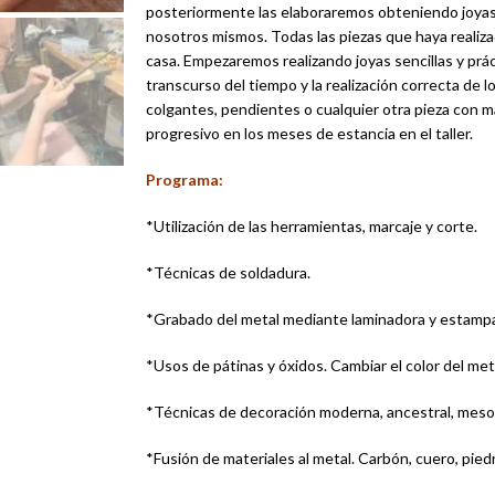
posteriormente las elaboraremos obteniendo joyas 
nosotros mismos. Todas las piezas que haya realiza
casa. Empezaremos realizando joyas sencillas y prá
transcurso del tiempo y la realización correcta de lo
colgantes, pendientes o cualquier otra pieza con ma
progresivo en los meses de estancia en el taller.
Programa:
*Utilización de las herramientas, marcaje y corte.
*Técnicas de soldadura.
*Grabado del metal mediante laminadora y estamp
*Usos de pátinas y óxidos. Cambiar el color del met
*Técnicas de decoración moderna, ancestral, mesop
*Fusión de materiales al metal. Carbón, cuero, pied