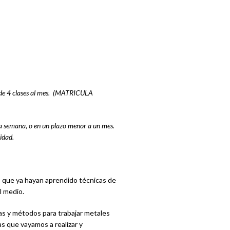
o de 4 clases al mes. (MATRICULA
a semana, o en un plazo menor a un mes.
idad.
s que ya hayan aprendido técnicas de
l medio.
s y métodos para trabajar metales
s que vayamos a realizar y