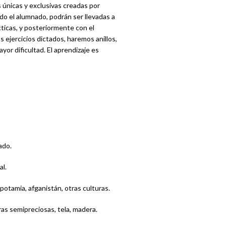
únicas y exclusivas creadas por
do el alumnado, podrán ser llevadas a
cticas, y posteriormente con el
s ejercicios dictados, haremos anillos,
yor dificultad. El aprendizaje es
ado.
al.
otamia, afganistán, otras culturas.
ras semipreciosas, tela, madera.