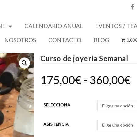
NE
CALENDARIO ANUAL
EVENTOS / TE
NOSOTROS
CONTACTO
BLOG
0,00
Curso de joyería Semanal
175,00
€
-
360,00
€
SELECCIONA
Elige una opción
ASISTENCIA
Elige una opción