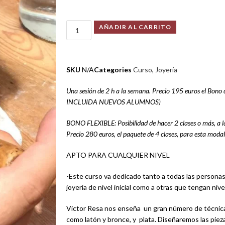
AÑADIR AL CARRITO
SKU
N/A
Categories
Curso
,
Joyería
Una sesión de 2 h a la semana. Precio 195 euros el Bon
INCLUIDA NUEVOS ALUMNOS)
BONO FLEXIBLE: Posibilidad de hacer 2 clases o más, a l
Precio 280 euros, el paquete de 4 clases, para esta modal
APTO PARA CUALQUIER NIVEL
-Este curso va dedicado tanto a todas las persona
joyería de nivel inicial como a otras que tengan nive
Victor Resa nos enseña un gran número de técnica
como latón y bronce, y plata. Diseñaremos las pieza