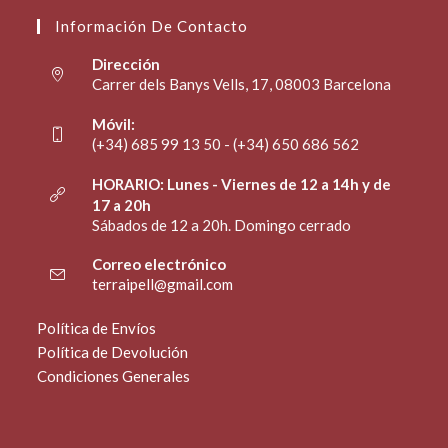
Información De Contacto
Dirección
Carrer dels Banys Vells, 17, 08003 Barcelona
Móvil:
(+34) 685 99 13 50 - (+34) 650 686 562
HORARIO: Lunes - Viernes de 12 a 14h y de
17 a 20h
Sábados de 12 a 20h. Domingo cerrado
Correo electrónico
terraipell@gmail.com
Política de Envíos
Política de Devolución
Condiciones Generales