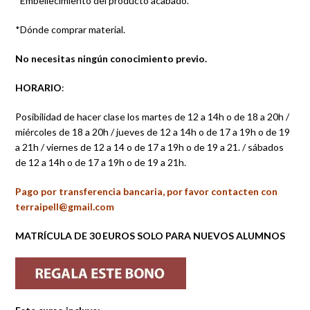
*Embellecimiento del producto acabado.
*Dónde comprar material.
No necesitas ningún conocimiento previo.
HORARIO
:
Posibilidad de hacer clase los martes de 12 a 14h o de 18 a 20h /
miércoles de 18 a 20h / jueves de 12 a 14h o de 17 a 19h o de 19
a 21h / viernes de 12 a 14 o de 17 a 19h o de 19 a 21. / sábados
de 12 a 14h o de 17 a 19h o de 19 a 21h.
Pago por transferencia bancaria, por favor contacten con
terraipell@gmail.com
MATRÍCULA DE 30 EUROS SOLO PARA NUEVOS ALUMNOS