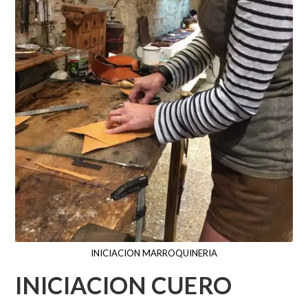
INICIACION MARROQUINERIA
INICIACION CUERO