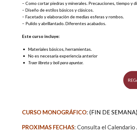
– Como cortar piedras y minerales. Precauciones, tiempo y dif
– Diseño de estilos básicos y clásicos.
– Facetado y elaboración de medias esferas y rombos.
– Pulido y abrillantado. Diferentes acabados.
Este curso incluye:
Materiales básicos, herramientas.
No es necesaria experiencia anterior
Traer libreta y boli para apuntar.
CURSO MONOGRÁFICO
: (FIN DE SEMANA) 4
PROXIMAS FECHAS
:
Consulta el Calendari