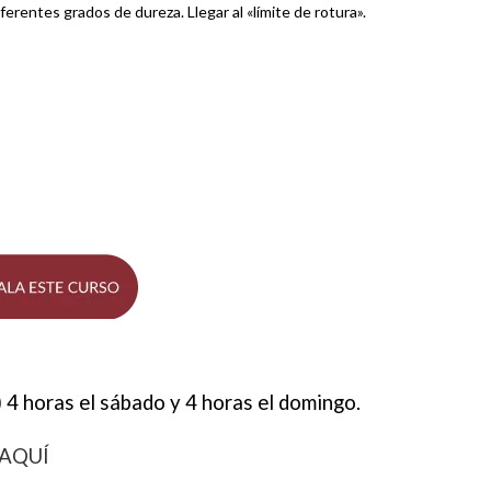
erentes grados de dureza. Llegar al «límite de rotura».
 horas el sábado y 4 horas el domingo.
o AQUÍ