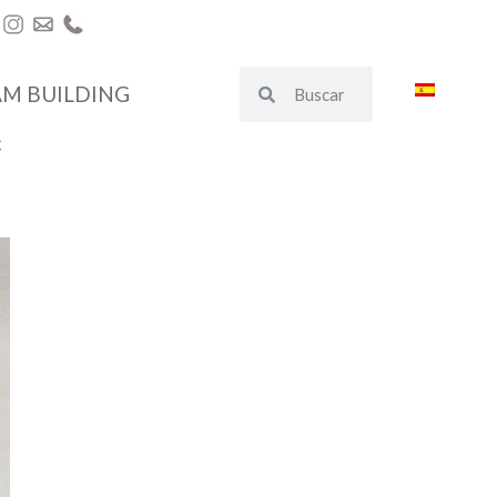
AM BUILDING
€