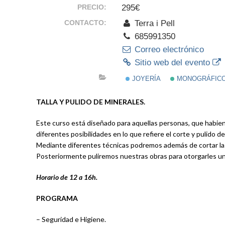
PRECIO:
295€
CONTACTO:
Terra i Pell
685991350
Correo electrónico
Sitio web del evento
JOYERÍA
MONOGRÁFIC
TALLA Y PULIDO DE MINERALES.
Este curso está diseñado para aquellas personas, que habien
diferentes posibilidades en lo que refiere el corte y pulido 
Mediante diferentes técnicas podremos además de cortar las p
Posteriormente puliremos nuestras obras para otorgarles un 
Horario de 12 a 16h.
PROGRAMA
– Seguridad e Higiene.