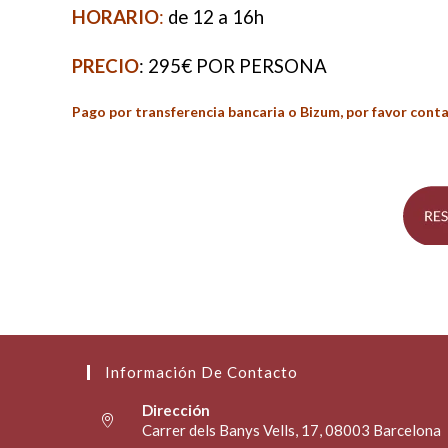
HORARIO
:
de 12 a 16h
PRECIO
: 295€ POR PERSONA
Pago por transferencia bancaria o Bizum, por favor cont
Información De Contacto
Dirección
Carrer dels Banys Vells, 17, 08003 Barcelona