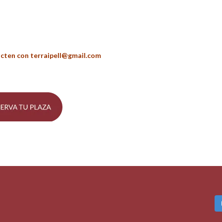
acten con terraipell@gmail.com