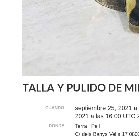
TALLA Y PULIDO DE M
septiembre 25, 2021 a 
CUANDO:
2021 a las 16:00
UTC Z
DONDE:
Terra i Pell
C/ dels Banys Vells 17 080