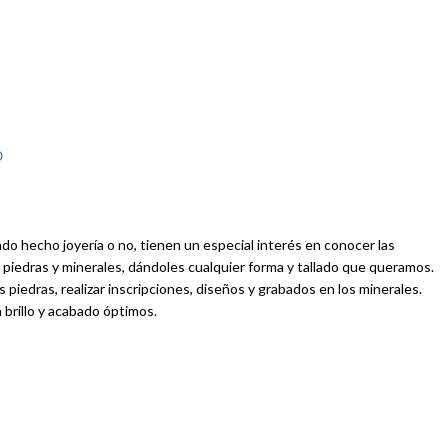
O
do hecho joyería o no, tienen un especial interés en conocer las
de piedras y minerales, dándoles cualquier forma y tallado que queramos.
iedras, realizar inscripciones, diseños y grabados en los minerales.
brillo y acabado óptimos.