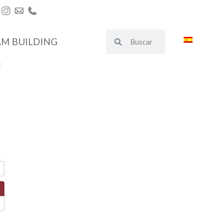
AM BUILDING
€