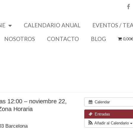
NE
CALENDARIO ANUAL
EVENTOS / TE
NOSOTROS
CONTACTO
BLOG
0,00
las 12:00 – noviembre 22,
Calendar
ona Horaria
Entradas
Añadir al Calendario
03 Barcelona