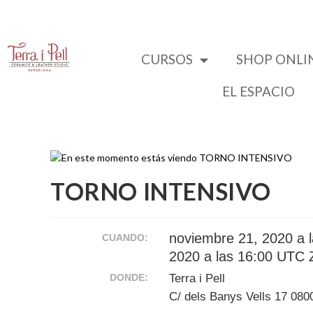
CURSOS
SHOP ONLI
EL ESPACIO
TORNO INTENSIVO
noviembre 21, 2020 a 
CUANDO:
2020 a las 16:00
UTC Z
DONDE:
Terra i Pell
C/ dels Banys Vells 17 080