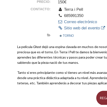
PRECIO:
150€
CONTACTO:
Terra i Pell
685991350
Correo electrónico
Sitio web del evento
TORNO
La película
Ghost
dejó una espina clavada en muchos de noso
preciosa que es el torno. En Terra i Pell te damos la bienven
aprendes las diferentes técnicas y pasos para poder crear tus
sabiendo que la pieza nació de tus manos.
Tanto si eres principiante como si tienes un nivel más avan
desde una práctica didáctica adaptada a tu nivel. Aprenderás a
teteras, etc. También aprenderás a decorar tus piezas aplica