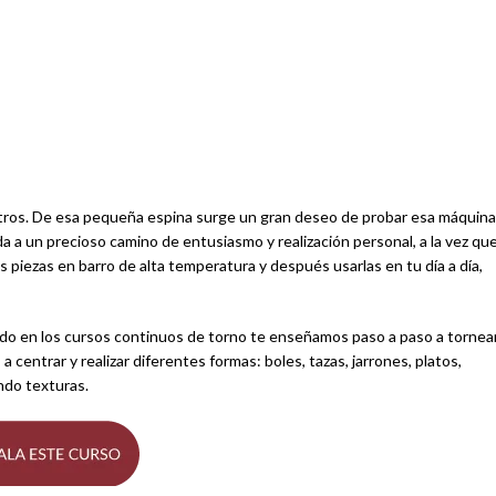
tros. De esa pequeña espina surge un gran deseo de probar esa máquina
ida a un precioso camino de entusiasmo y realización personal, a la vez qu
 piezas en barro de alta temperatura y después usarlas en tu día a día,
zado en los cursos continuos de torno te enseñamos paso a paso a tornear
 centrar y realizar diferentes formas: boles, tazas, jarrones, platos,
ndo texturas.