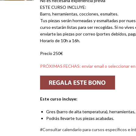
No es necesaria experiencia previa
ESTE CURSO INCLUYE:
Barro, herramientas, cocciones, esmaltes.
Tus piezas serán horneadas y esmaltadas por nues
curso estarán listas para ser recogidas. Si no vives
enviarte las piezas por correo (portes debidos, pag
Horario de 10h a 16h.
Precio 250€
PRÓXIMAS FECHAS: enviar email o seleccionar en
Este curso incluye:
Gres (barro de alta temperatura), herramientas
Podrás llevarte tus piezas acabadas.
#Consultar calendario para cursos específicos e in