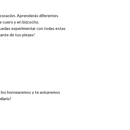
ecoración. Aprenderás diferentes
de cuero y en bizcocho.
puedas experimentar con todas estas
ante de tus piezas!
s los hornearemos y te avisaremos
diario!