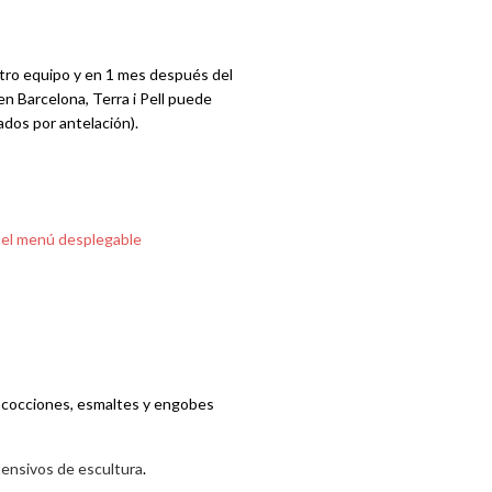
tro equipo y en 1 mes después del
 en Barcelona, Terra i Pell puede
ados por antelación).
 el menú desplegable
, cocciones, esmaltes y engobes
tensivos de escultura
.