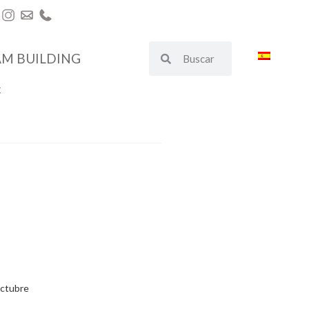
AM BUILDING
€
ctubre