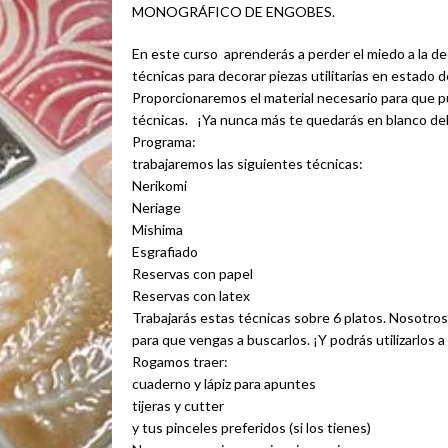
MONOGRÁFICO DE ENGOBES.
En este curso aprenderás a perder el miedo a la d
técnicas para decorar piezas utilitarias en estado 
Proporcionaremos el material necesario para que 
técnicas. ¡Ya nunca más te quedarás en blanco del
Programa:
trabajaremos las siguientes técnicas:
Nerikomi
Neriage
Mishima
Esgrafiado
Reservas con papel
Reservas con latex
Trabajarás estas técnicas sobre 6 platos. Nosotro
para que vengas a buscarlos. ¡Y podrás utilizarlos a 
Rogamos traer:
cuaderno y lápiz para apuntes
tijeras y cutter
y tus pinceles preferidos (si los tienes)