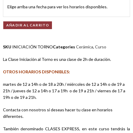
Elige arriba una fecha para ver los horarios disponibles.
AÑADIR AL CARRITO
SKU
INICIACIÓN TORNO
Categories
Cerámica
,
Curso
La Clase Iniciación al Torno es una clase de 2h de duración.
OTROS HORARIOS DISPONIBLES:
martes de 12 a 14h o de 18 a 20h / miércoles de 12 a 14h o de 19 a
21h / jueves de 12 a 14h o 17 a 19h o de 19 a 21h / viernes de 17 a
19h o de 19 a 21h.
Contacta con nosotros si deseas hacer tu clase en horarios
diferentes.
También denominado CLASES EXPRESS, en este curso tendrás la