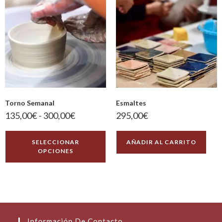
Torno Semanal
Esmaltes
135,00
€
-
300,00
€
295,00
€
SELECCIONAR
AÑADIR AL CARRITO
OPCIONES
Información De Contacto