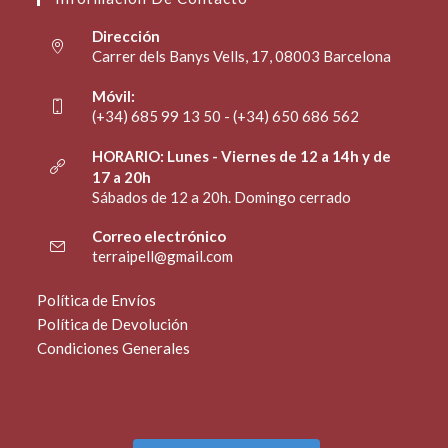
Dirección
Carrer dels Banys Vells, 17, 08003 Barcelona
Móvil:
(+34) 685 99 13 50 - (+34) 650 686 562
HORARIO: Lunes - Viernes de 12 a 14h y de
17 a 20h
Sábados de 12 a 20h. Domingo cerrado
Correo electrónico
terraipell@gmail.com
Política de Envíos
Política de Devolución
Condiciones Generales