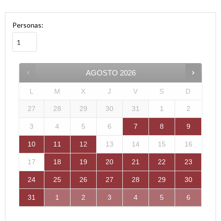
Personas:
AGOSTO
2026
L
M
X
J
V
S
D
27
28
29
30
31
1
2
3
4
5
6
7
8
9
10
11
12
13
14
15
16
17
18
19
20
21
22
23
24
25
26
27
28
29
30
31
1
2
3
4
5
6