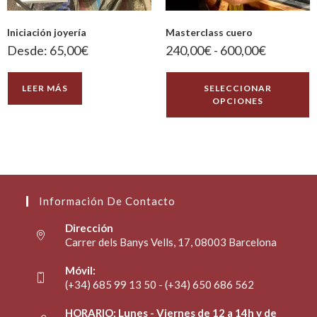
Iniciación joyería
Masterclass cuero
Desde:
65,00
€
240,00
€
-
600,00
€
LEER MÁS
SELECCIONAR
OPCIONES
Información De Contacto
Dirección
Carrer dels Banys Vells, 17, 08003 Barcelona
Móvil:
(+34) 685 99 13 50 - (+34) 650 686 562
HORARIO: Lunes - Viernes de 12 a 14h y de