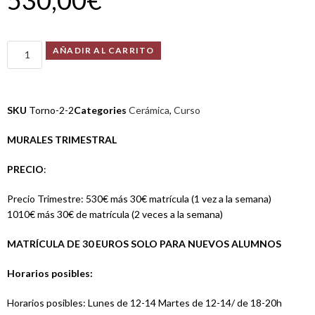
AÑADIR AL CARRITO
SKU
Torno-2-2
Categories
Cerámica
,
Curso
MURALES TRIMESTRAL
PRECIO
:
Precio Trimestre: 530€ más 30€ matrícula (1 vez a la semana)
1010€ más 30€ de matrícula (2 veces a la semana)
MATRÍCULA DE 30 EUROS SOLO PARA NUEVOS ALUMNOS
Horarios posibles:
Horarios posibles: Lunes de 12-14 Martes de 12-14/ de 18-20h