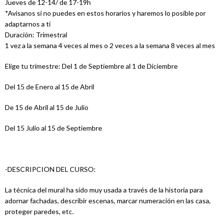
Jueves de 12-14/ de 17-19h
*Avisanos si no puedes en estos horarios y haremos lo posible por
adaptarnos a ti
Duración: Trimestral
1 vez a la semana 4 veces al mes o 2 veces a la semana 8 veces al mes
Elige tu trimestre: Del 1 de Septiembre al 1 de Diciembre
Del 15 de Enero al 15 de Abril
De 15 de Abril al 15 de Julio
Del 15 Julio al 15 de Septiembre
-DESCRIPCION DEL CURSO:
La técnica del mural ha sido muy usada a través de la historia para
adornar fachadas, describir escenas, marcar numeración en las casa,
proteger paredes, etc.