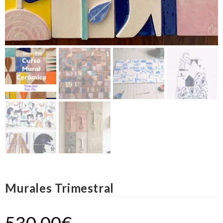
Murales Trimestral
530,00
€