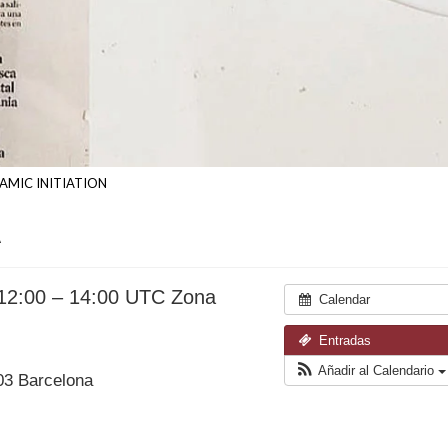
AMIC INITIATION
A
 12:00 – 14:00
UTC Zona
Calendar
Entradas
Añadir al Calendario
03 Barcelona