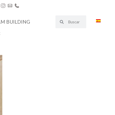
AM BUILDING
€