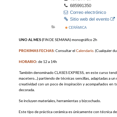
685991350
Correo electrónico
Sitio web del evento
CERÁMICA
UNO AL MES
(FIN DE SEMANA) monográfíco 2h
PROXIMAS FECHAS
: Consultar el
Calendario
.
(Cualquier duda
HORARIO
: de 12 a 14h
También denominado CLASES EXPRESS, en este curso tendrás l
macetero…) partiendo de técnicas sencillas, adaptadas a un ni
creatividad con un poco de inspiración y acompañados en t
decorada.
Se incluyen materiales, herramientas y bizcochado.
Este tipo de práctica cerámica es únicamente con técnic