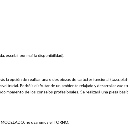
, escribir por mail la disponibilidad).
a opción de realizar una o dos piezas de carácter funcional (taza, plat
vel inicial. Podréis disfrutar de un ambiente relajado y desarrollar vuest
odo momento de los consejos profesionales. Se realizará una pieza bási
a de MODELADO, no usaremos el TORNO.