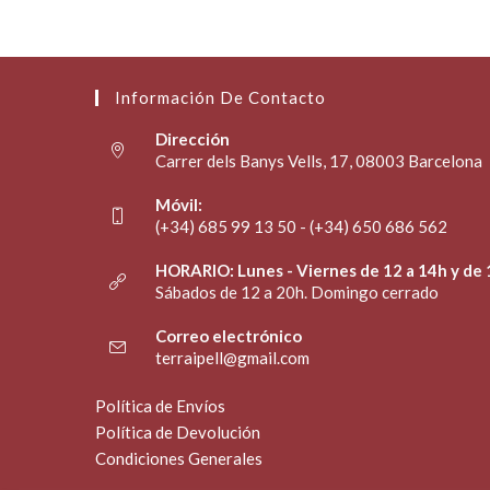
Información De Contacto
Dirección
Carrer dels Banys Vells, 17, 08003 Barcelona
Móvil:
(+34) 685 99 13 50 - (+34) 650 686 562
HORARIO: Lunes - Viernes de 12 a 14h y de 
Sábados de 12 a 20h. Domingo cerrado
Correo electrónico
terraipell@gmail.com
Política de Envíos
Política de Devolución
Condiciones Generales