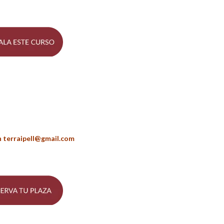
n terraipell@gmail.com